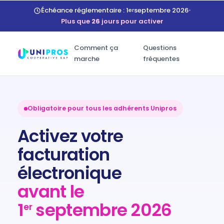
Échéance réglementaire : 1
septembre 2026
•
er
Plus que
26
jours pour activer
Comment ça
Questions
marche
fréquentes
Obligatoire pour tous les adhérents Unipros
Activez votre
facturation
électronique
avant le
1
septembre 2026
er